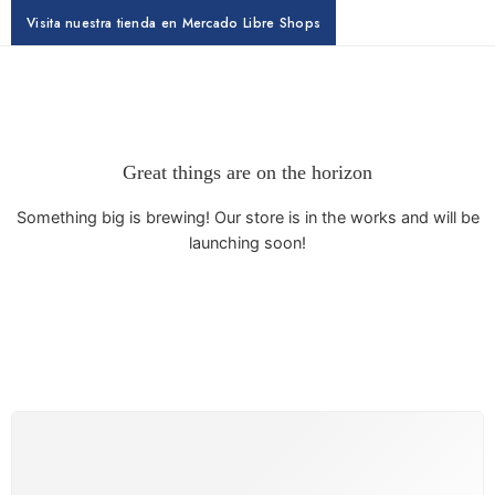
Visita nuestra tienda en Mercado Libre Shops
Great things are on the horizon
Something big is brewing! Our store is in the works and will be
launching soon!
ENVÍOS
Lunes a Viernes (Hábiles)