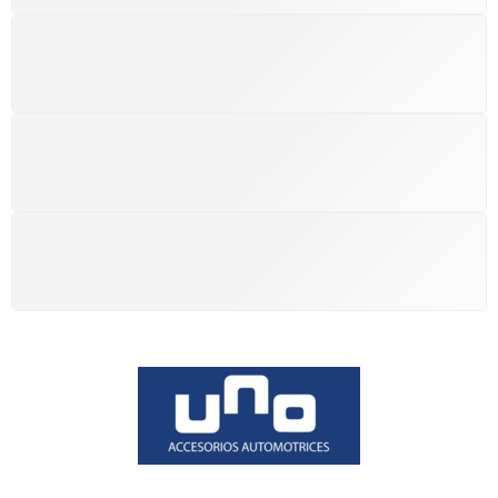
SEGUIMIENTO
Seguimiento con número de guía
100% GARANTÍA
Puede devolver el producto
PAGO SEGURO
A través de mercado libre